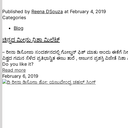
Published by
Reena DSouza
at
February 4, 2019
Categories
Blog
ಚಿನ್ನದ ಮೀನು ನಿಶಾ ಮಿಲೆಟ್
– ರೀನಾ ಡಿಸೋಜಾ ಸಂದರ್ಶನದಲ್ಲಿ ಗೋಲ್ಡನ್ ಫಿಶ್ ಮಾತು ಅಂದು ಈಕೆಗೆ ನೀರನ್
ವಿಶ್ವದ ಗಮನ ಸೆಳೆದ ಪ್ರತಿಭಾನ್ವಿತ ಈಜು ತಾರೆ , ಅರ್ಜುನ ಪ್ರಶಸ್ತಿ ವಿಜೇತೆ ನಿಶ
Do you like it?
Read more
February 6, 2019