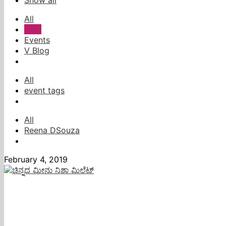
All
Blog
Events
V Blog
All
event tags
All
Reena DSouza
February 4, 2019