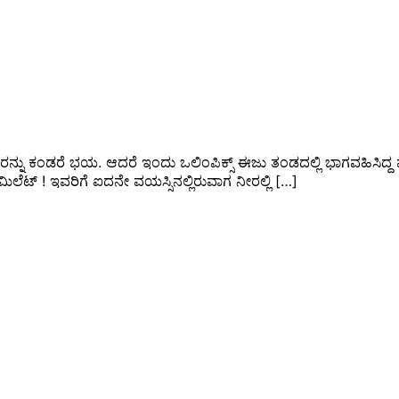
ನು ಕಂಡರೆ ಭಯ. ಆದರೆ ಇಂದು ಒಲಿಂಪಿಕ್ಸ್ ಈಜು ತಂಡದಲ್ಲಿ ಭಾಗವಹಿಸಿದ್ದ ಪ್ರ
ಾ ಮಿಲೆಟ್ ! ಇವರಿಗೆ ಐದನೇ ವಯಸ್ಸಿನಲ್ಲಿರುವಾಗ ನೀರಲ್ಲಿ
[…]