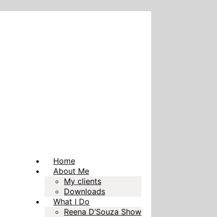
Home
About Me
My clients
Downloads
What I Do
Reena D’Souza Show