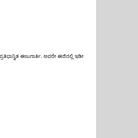
ತಿಭಾನ್ವಿತ ಈಜುಗಾರ್ತಿ. ಅವರೇ ಈಜಿನಲ್ಲಿ ಇಡೀ